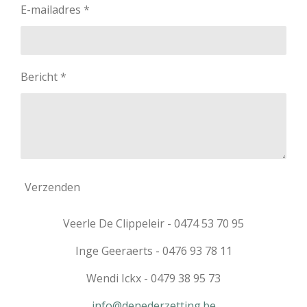
E-mailadres *
Bericht *
Verzenden
Veerle De Clippeleir - 0474 53 70 95
Inge Geeraerts - 0476 93 78 11
Wendi Ickx - 0479 38 95 73
info@denederzetting.be