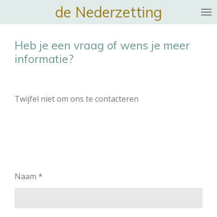
de Nederzetting
Ga
direct
naar
Heb je een vraag of wens je meer
de
informatie?
hoofdinhoud
Twijfel niet om ons te contacteren
Naam *