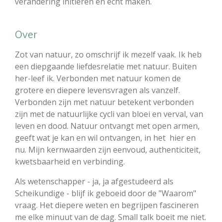
verandering initiëren en echt maken.
Over
Zot van natuur, zo omschrijf ik mezelf vaak. Ik heb
een diepgaande liefdesrelatie met natuur. Buiten
her-leef ik. Verbonden met natuur komen de
grotere en diepere levensvragen als vanzelf.
Verbonden zijn met natuur betekent verbonden
zijn met de natuurlijke cycli van bloei en verval, van
leven en dood. Natuur ontvangt met open armen,
geeft wat je kan en wil ontvangen, in het hier en
nu. Mijn kernwaarden zijn eenvoud, authenticiteit,
kwetsbaarheid en verbinding.
Als wetenschapper - ja, ja afgestudeerd als
Scheikundige - blijf ik geboeid door de "Waarom"
vraag. Het diepere weten en begrijpen fascineren
me elke minuut van de dag. Small talk boeit me niet.