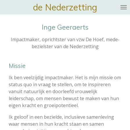
de Nederzetting
Ga
direct
naar
Inge Geeraerts
de
hoofdinhoud
Impactmaker, oprichtster van vzw De Hoef, mede-
bezielster van de Nederzetting
Missie
Ik ben veelzijdig impactmaker. Het is mijn missie om
status quo in vraag te stellen, om te inspireren
vanuit natuurlijk en doorleefd vrouwelijk
leiderschap, om mensen bewust te maken van hun
eigen kracht en groeipotentieel.
Ik geloof in een bezielde, inclusieve samenleving
waar mensen in hun kracht staan en samen