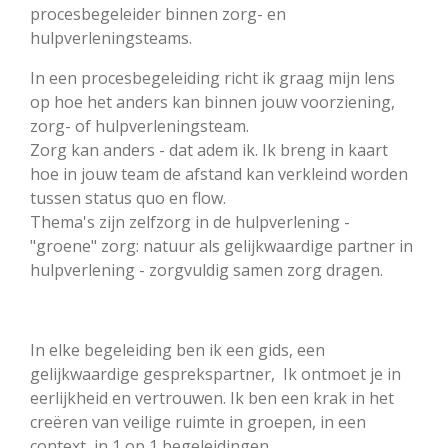
procesbegeleider binnen zorg- en
hulpverleningsteams.
In een procesbegeleiding richt ik graag mijn lens
op hoe het anders kan binnen jouw voorziening,
zorg- of hulpverleningsteam.
Zorg kan anders - dat adem ik. Ik breng in kaart
hoe in jouw team de afstand kan verkleind worden
tussen status quo en flow.
Thema's zijn zelfzorg in de hulpverlening -
"groene" zorg: natuur als gelijkwaardige partner in
hulpverlening - zorgvuldig samen zorg dragen.
In elke begeleiding ben ik een gids, een
gelijkwaardige gesprekspartner, Ik ontmoet je in
eerlijkheid en vertrouwen. Ik ben een krak in het
creëren van veilige ruimte in groepen, in een
context, in 1 op 1 begeleidingen.