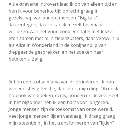
Als extraverte introvert laad ik op van alleen tijd en
ben ik voor beperkte tijd oprecht graag in
gezelschap van andere mensen. "Big talk"
daarentegen, daarin kan ik mezelf helemaal
verliezen. Aan het vuur, rond een tafel met lekker
eten samen met mijn zielenzusters, daar verdwijn ik
als Alice in Wonderland in de konijnenpijp van
diepgaande gesprekken en het zoeken naar
betekenis. Zalig.
Ik ben een trotse mama van drie kinderen. Ik hou
van een stevig feestje, dansen is mijn ding. Oh en ik
hou ook van boeken, ezels, honden en de zee. Heel
in het bijzonder heb ik een hart voor jongeren.
Jonge mensen zijn de toekomst van onze wereld.
Veel jonge mensen lijden vandaag. Ik draag graag
mijn steentje bij in het transformeren van “lijden”