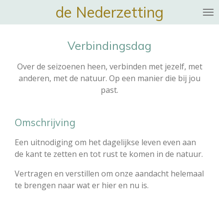
de Nederzetting
Ga
direct
naar
Verbindingsdag
de
hoofdinhoud
Over de seizoenen heen, verbinden met jezelf, met
anderen, met de natuur. Op een manier die bij jou
past.
Omschrijving
Een uitnodiging om het dagelijkse leven even aan
de kant te zetten en tot rust te komen in de natuur.
Vertragen en verstillen om onze aandacht helemaal
te brengen naar wat er hier en nu is.